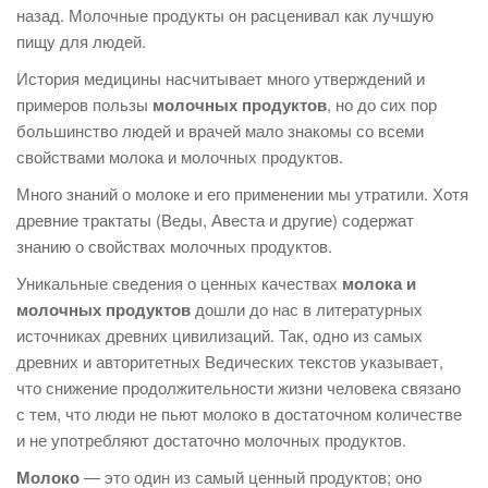
назад. Молочные продукты он расценивал как лучшую
пищу для людей.
История медицины насчитывает много утверждений и
примеров пользы
молочных продуктов
, но до сих пор
большинство людей и врачей мало знакомы со всеми
свойствами молока и молочных продуктов.
Много знаний о молоке и его применении мы утратили. Хотя
древние трактаты (Веды, Авеста и другие) содержат
знанию о свойствах молочных продуктов.
Уникальные сведения о ценных качествах
молока и
молочных продуктов
дошли до нас в литературных
источниках древних цивилизаций. Так, одно из самых
древних и авторитетных Ведических текстов указывает,
что снижение продолжительности жизни человека связано
с тем, что люди не пьют молоко в достаточном количестве
и не употребляют достаточно молочных продуктов.
Молоко
— это один из самый ценный продуктов; оно