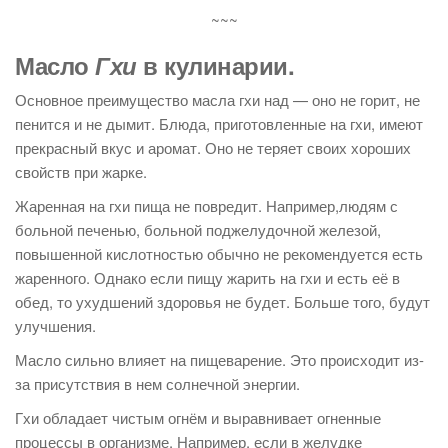
~~~
Масло
Гхи
в кулинарии.
Основное преимущество масла гхи над — оно не горит, не
пенится и не дымит. Блюда, приготовленные на гхи, имеют
прекрасный вкус и аромат. Оно не теряет своих хороших
свойств при жарке.
Жаренная на гхи пища не повредит. Например,людям с
больной печенью, больной поджелудочной железой,
повышенной кислотностью обычно не рекомендуется есть
жаренного. Однако если пищу жарить на гхи и есть её в
обед, то ухудшений здоровья не будет. Больше того, будут
улучшения.
Масло сильно влияет на пищеварение. Это происходит из-
за присутствия в нем солнечной энергии.
Гхи обладает чистым огнём и выравнивает огненные
процессы в организме. Например, если в желудке