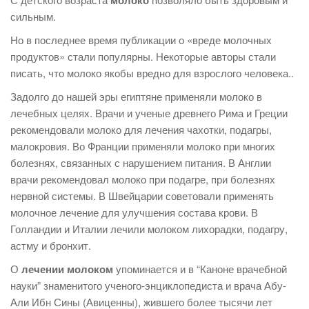
молоко
сильным.
Но в последнее время публикации о «вреде молочных
продуктов» стали популярны. Hекоторые авторы стали
писать, что молоко якобы вредно для взрослого человека..
Задолго до нашей эры египтяне применяли молоко в
лечебных целях. Врачи и ученые древнего Рима и Греции
рекомендовали молоко для лечения чахотки, подагры,
малокровия. Во Франции применяли молоко при многих
болезнях, связанных с нарушением питания. В Англии
врачи рекомендовал молоко при подагре, при болезнях
нервной системы. В Швейцарии советовали применять
молочное лечение для улучшения состава крови. В
Голландии и Италии лечили молоком лихорадки, подагру,
астму и бронхит.
О
лечении молоком
упоминается и в “Каноне врачебной
науки” знаменитого ученого-энциклопедиста и врача Абу-
Али Ибн Сины (Авиценны), жившего более тысячи лет