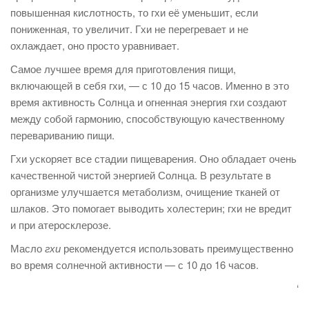
повышенная кислотность, то гхи её уменьшит, если
пониженная, то увеличит. Гхи не перегревает и не
охлаждает, оно просто уравнивает.
Самое лучшее время для приготовления пищи,
включающей в себя гхи, — с 10 до 15 часов. Именно в это
время активность Солнца и огненная энергия гхи создают
между собой гармонию, способствующую качественному
перевариванию пищи.
Гхи ускоряет все стадии пищеварения. Оно обладает очень
качественной чистой энергией Солнца. В результате в
организме улучшается метаболизм, очищение тканей от
шлаков. Это помогает выводить холестерин; гхи не вредит
и при атеросклерозе.
Масло
гхи
рекомендуется использовать преимущественно
во время солнечной активности — с 10 до 16 часов.
‘