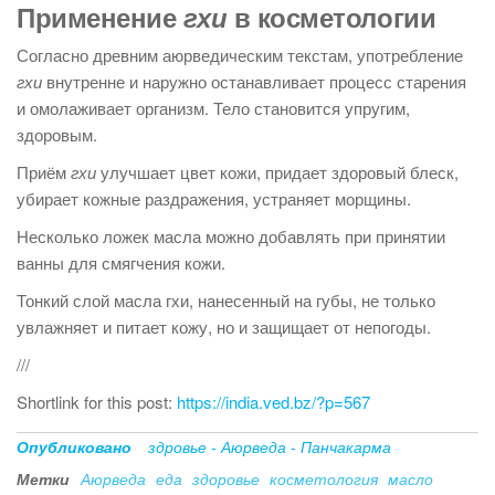
Применение
гхи
в косметологии
Согласно древним аюрведическим текстам, употребление
гхи
внутренне и наружно останавливает процесс старения
и омолаживает организм. Тело становится упругим,
здоровым.
Приём
гхи
улучшает цвет кожи, придает здоровый блеск,
убирает кожные раздражения, устраняет морщины.
Несколько ложек масла можно добавлять при принятии
ванны для смягчения кожи.
Тонкий слой масла гхи, нанесенный на губы, не только
увлажняет и питает кожу, но и защищает от непогоды.
///
Shortlink for this post:
https://india.ved.bz/?p=567
Опубликовано
здровье - Аюрведа - Панчакарма
Метки
Аюрведа
еда
здоровье
косметология
масло