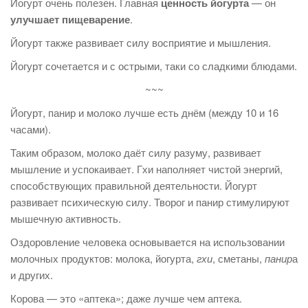
Йогурт очень полезен. Главная
ценность йогурта
— он
улучшает пищеварение
.
Йогурт также развивает силу восприятие и мышления.
Йогурт сочетается и с острыми, таки со сладкими блюдами.
~~~
Йогурт, панир и молоко лучше есть днём (между 10 и 16
часами).
Таким образом, молоко даёт силу разуму, развивает
мышление и успокаивает. Гхи наполняет чистой энергий,
способствующих правильной деятельности. Йогурт
развивает психическую силу. Творог и панир стимулируют
мышечную активность.
Оздоровление человека основывается на использовании
молочных продуктов: молока, йогурта,
гхи
, сметаны,
панир
а
и других.
Корова — это «аптека»; даже лучше чем аптека.