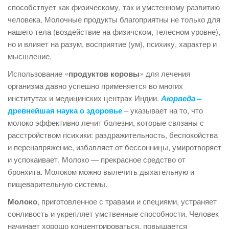
способствует как физическому, так и умстенному развитию
человека. Молочные продукты благоприятны не только для
нашего тела (воздействие на физичском, телесном уровне),
но и влияет на разум, восприятие (ум), психику, характер и
мысшление.
Использование «
продуктов коровы
» для лечения
организма давно успешно применяется во многих
институтах и медицинских центрах Индии.
Аюрведа
–
древнейшая наука о здоровье
– указывает на то, что
молоко эффективно лечит болезни, которые связаны с
расстройством психики: раздражительность, беспокойства
и перенапряжение, избавляет от бессонницы, умиротворяет
и успокаивает. Молоко — прекрасное средство от
бронхита. Молоком можно вылечить дыхательную и
пищеварительную системы.
Молоко
, приготовленное с травами и специями, устраняет
сонливость и укрепляет умственные способности. Человек
начинает хорошо концентрироваться, повышается