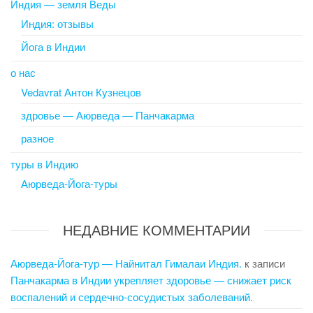
Индия — земля Веды
Индия: отзывы
Йога в Индии
о нас
Vedavrat Антон Кузнецов
здровье — Аюрведа — Панчакарма
разное
туры в Индию
Аюрведа-Йога-туры
НЕДАВНИЕ КОММЕНТАРИИ
Аюрведа-Йога-тур — Найнитал Гималаи Индия.
к записи
Панчакарма в Индии укрепляет здоровье — снижает риск
воспалений и сердечно-сосудистых заболеваний.