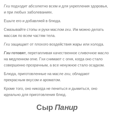
Гхи
подходит абсолютно всем и для укрепления здоровья,
и при любых заболеваниях.
Ешьте его и добавляей в блюда.
Смазывайте стопы и руки маслом
гхи
. Им можно делать
массаж по всем частям тела.
Гхи
защищает от плохого воздействия жары или холода.
Гхи
готовят
, перетапливая качественное сливочное масло
на медленном огне. Гхи снимают с огня, когда оно стало
совершенно прозрачным, а все ненужное стало осадком.
Блюда, приготовленные на масле
гхи
, обладают
прекрасным вкусом и ароматом.
Кроме того, оно никогда не пениться и дымиться, оно
идеально для приготовления блюд.
Сыр
Панир