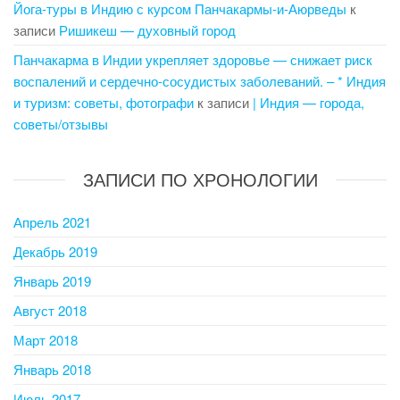
Йога-туры в Индию с курсом Панчакармы-и-Аюрведы
к
записи
Ришикеш — духовный город
Панчакарма в Индии укрепляет здоровье — снижает риск
воспалений и сердечно-сосудистых заболеваний. – * Индия
и туризм: советы, фотографи
к записи
| Индия — города,
советы/отзывы
ЗАПИСИ ПО ХРОНОЛОГИИ
Апрель 2021
Декабрь 2019
Январь 2019
Август 2018
Март 2018
Январь 2018
Июль 2017