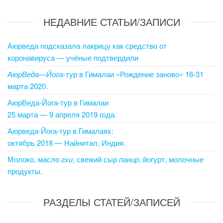
НЕДАВНИЕ СТАТЬИ/ЗАПИСИ
Аюрведа подсказала лакрицу как средство от
коронавируса — учёные подтвердили
АюрВеда
—
Йога
-тур в Гималаи «Рождение заново» 16-31
марта 2020.
АюрВеда-Йога-тур в Гималаи
25 марта — 9 апреля 2019 года.
Аюрведа-Йога-тур в Гималаях:
октябрь 2018 — Найнитал, Индия.
Молоко, масло
гхи
, свежий сыр
панир
, йогурт, молочные
продукты.
РАЗДЕЛЫ СТАТЕЙ/ЗАПИСЕЙ