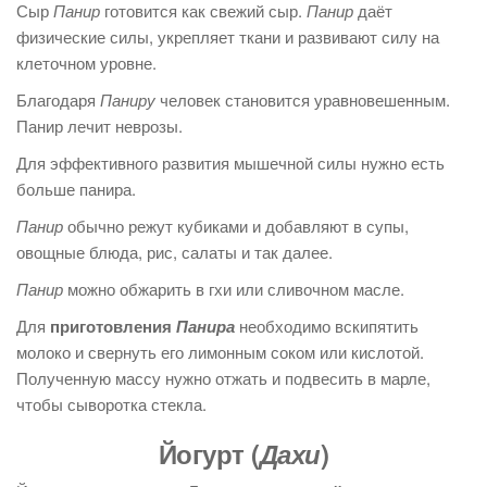
Сыр
Панир
готовится как свежий сыр.
Панир
даёт
физические силы, укрепляет ткани и развивают силу на
клеточном уровне.
Благодаря
Паниру
человек становится уравновешенным.
Панир лечит неврозы.
Для эффективного развития мышечной силы нужно есть
больше панира.
Панир
обычно режут кубиками и добавляют в супы,
овощные блюда, рис, салаты и так далее.
Панир
можно обжарить в гхи или сливочном масле.
Для
приготовления
Панира
необходимо вскипятить
молоко и свернуть его лимонным соком или кислотой.
Полученную массу нужно отжать и подвесить в марле,
чтобы сыворотка стекла.
Йогурт
(
Дахи
)