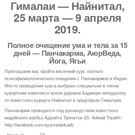
Гималаи — Найнитал,
25 марта — 9 апреля
2019.
Полное очищение ума и тела за 15
дней — Панчакарма, АюрВеда,
Йога, Ягьи
Приглашаем вас пройти весенний курс полного
психофизиологического очищения с
Панчакармой
в Индии.
Место проведения курса выбрано специально в тихом
курортном комплексе возле деревни Баджери неподалеку
от известного курорта Найнитал в предгорьях Гималаев.
Панчакарма проводится под руководством известного
индийского
вайдьи
Адвайта Трипатхи (Dr. Adwait Tripathi -
http://facebook.com/ayurveda4uall).
Каждый