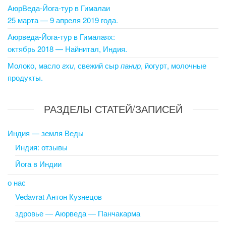
АюрВеда-Йога-тур в Гималаи
25 марта — 9 апреля 2019 года.
Аюрведа-Йога-тур в Гималаях:
октябрь 2018 — Найнитал, Индия.
Молоко, масло
гхи
, свежий сыр
панир
, йогурт, молочные
продукты.
РАЗДЕЛЫ СТАТЕЙ/ЗАПИСЕЙ
Индия — земля Веды
Индия: отзывы
Йога в Индии
о нас
Vedavrat Антон Кузнецов
здровье — Аюрведа — Панчакарма