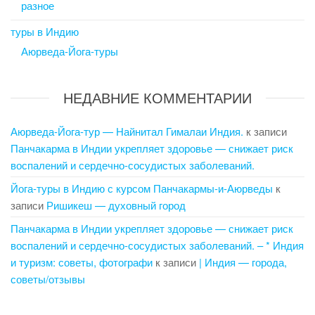
разное
туры в Индию
Аюрведа-Йога-туры
НЕДАВНИЕ КОММЕНТАРИИ
Аюрведа-Йога-тур — Найнитал Гималаи Индия.
к записи
Панчакарма в Индии укрепляет здоровье — снижает риск
воспалений и сердечно-сосудистых заболеваний.
Йога-туры в Индию с курсом Панчакармы-и-Аюрведы
к
записи
Ришикеш — духовный город
Панчакарма в Индии укрепляет здоровье — снижает риск
воспалений и сердечно-сосудистых заболеваний. – * Индия
и туризм: советы, фотографи
к записи
| Индия — города,
советы/отзывы