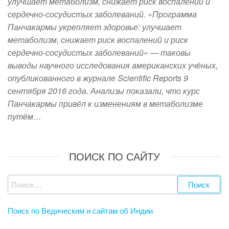
улучшает метаболизм, снижает риск воспалений и
сердечно-сосудистых заболеваний. «Программа
Панчакармы укрепляет здоровье: улучшает
метаболизм, снижает риск воспалений и риск
сердечно-сосудистых заболеваний» — таковы
выводы научного исследования американских учёных,
опубликованного в журнале Scientific Reports 9
сентября 2016 года. Анализы показали, что курс
Панчакармы привёл к изменениям в метаболизме
путём…
ПОИСК ПО САЙТУ
Найти:
Поиск по Ведическим и сайтам об Индии