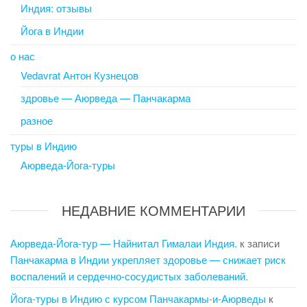
Индия: отзывы
Йога в Индии
о нас
Vedavrat Антон Кузнецов
здровье — Аюрведа — Панчакарма
разное
туры в Индию
Аюрведа-Йога-туры
НЕДАВНИЕ КОММЕНТАРИИ
Аюрведа-Йога-тур — Найнитал Гималаи Индия.
к записи
Панчакарма в Индии укрепляет здоровье — снижает риск
воспалений и сердечно-сосудистых заболеваний.
Йога-туры в Индию с курсом Панчакармы-и-Аюрведы
к