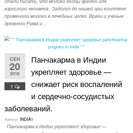
стали писать, что молоко якобы вредно для
взрослого человека.. Задолго до нашей эры египтяне
применяли молоко в лечебных целях. Врачи и ученые
древнего Рима и…
Панчакарма в Индии
СЕН
20
укрепляет здоровье —
2016
снижает риск воспалений
1
и сердечно-сосудистых
заболеваний.
Автор
INDIA1
Панчакарма в Индии укрепляет здоровье —