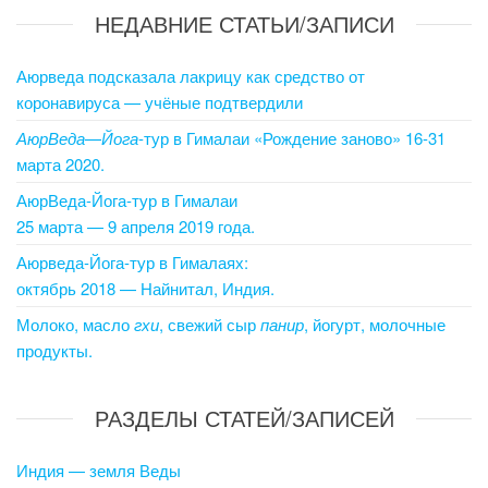
НЕДАВНИЕ СТАТЬИ/ЗАПИСИ
Аюрведа подсказала лакрицу как средство от
коронавируса — учёные подтвердили
АюрВеда
—
Йога
-тур в Гималаи «Рождение заново» 16-31
марта 2020.
АюрВеда-Йога-тур в Гималаи
25 марта — 9 апреля 2019 года.
Аюрведа-Йога-тур в Гималаях:
октябрь 2018 — Найнитал, Индия.
Молоко, масло
гхи
, свежий сыр
панир
, йогурт, молочные
продукты.
РАЗДЕЛЫ СТАТЕЙ/ЗАПИСЕЙ
Индия — земля Веды